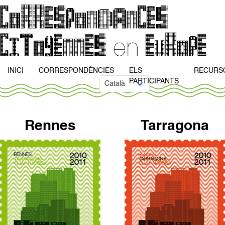
INICI
CORRESPONDÈNCIES
ELS
RECURS
PARTICIPANTS
Rennes
Tarragona