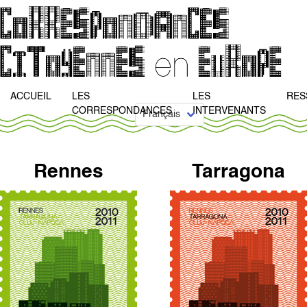
ACCUEIL
LES
LES
RES
CORRESPONDANCES
INTERVENANTS
Rennes
Tarragona