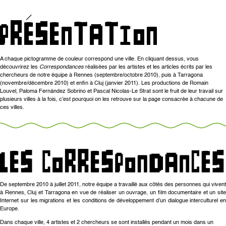
A chaque pictogramme de couleur correspond une ville. En cliquant dessus, vous
découvrirez les
Correspondances
réalisées par les artistes et les articles écrits par les
chercheurs de notre équipe à Rennes (septembre/octobre 2010), puis à Tarragona
(novembre/décembre 2010) et enfin à Cluj (janvier 2011). Les productions de Romain
Louvel, Paloma Fernández Sobrino et Pascal Nicolas-Le Strat sont le fruit de leur travail sur
plusieurs villes à la fois, c’est pourquoi on les retrouve sur la page consacrée à chacune de
ces villes.
De septembre 2010 à juillet 2011, notre équipe a travaillé aux côtés des personnes qui vivent
à Rennes, Cluj et Tarragona en vue de réaliser un ouvrage, un film documentaire et un site
Internet sur les migrations et les conditions de développement d’un dialogue interculturel en
Europe.
Dans chaque ville, 4 artistes et 2 chercheurs se sont installés pendant un mois dans un