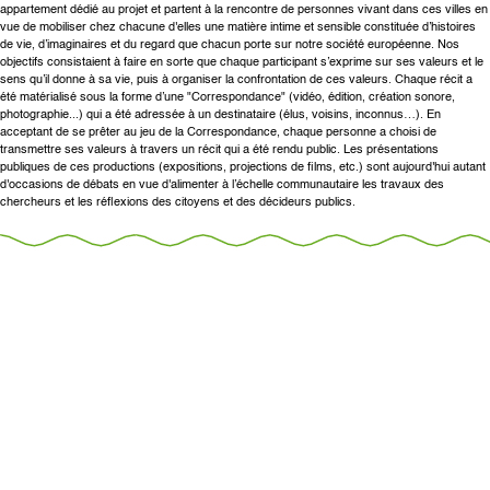
appartement dédié au projet et partent à la rencontre de personnes vivant dans ces villes en
vue de mobiliser chez chacune d'elles une matière intime et sensible constituée d’histoires
de vie, d’imaginaires et du regard que chacun porte sur notre société européenne. Nos
objectifs consistaient à faire en sorte que chaque participant s’exprime sur ses valeurs et le
sens qu’il donne à sa vie, puis à organiser la confrontation de ces valeurs. Chaque récit a
été matérialisé sous la forme d’une "Correspondance" (vidéo, édition, création sonore,
photographie...) qui a été adressée à un destinataire (élus, voisins, inconnus…). En
acceptant de se prêter au jeu de la Correspondance, chaque personne a choisi de
transmettre ses valeurs à travers un récit qui a été rendu public. Les présentations
publiques de ces productions (expositions, projections de films, etc.) sont aujourd'hui autant
d'occasions de débats en vue d'alimenter à l’échelle communautaire les travaux des
chercheurs et les réflexions des citoyens et des décideurs publics.