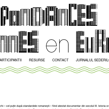
ARTICIPANTII
RESURSE
CONTACT
JURNALUL SEDERI
hi – cel puțin după standardele romanești – fiind atestat documentar din secolul III. Istoria or