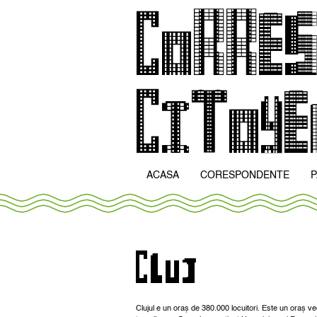
ACASA
CORESPONDENTE
P
Clujul e un oraș de 380.000 locuitori. Este un oraș vec