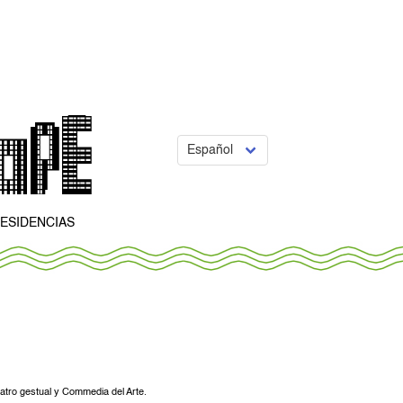
RESIDENCIAS
eatro gestual y Commedia del Arte.