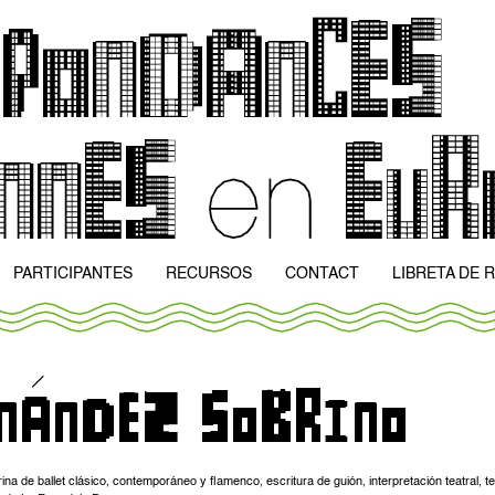
PARTICIPANTES
RECURSOS
CONTACT
LIBRETA DE 
a de ballet clásico, contemporáneo y flamenco, escritura de guión, interpretación teatral, t