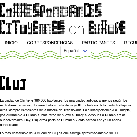
INICIO
CORRESPONDENCIAS
PARTICIPANTES
RECU
La ciudad de Cluj tiene 380.000 habitantes. Es una ciudad antigua, al menos según los
estándares rumanos, documentada a partir del siglo III. La historia de la ciudad refleja los
aires siempre cambiantes de la historia de Transilvania. La ciudad perteneció a Hungría,
posteriormente a Rumanía, más tarde de nuevo a Hungría, después a Rumanía y así
sucesivamente. Hoy, Cluj forma parte de Rumanía y esto parece ser ya un hecho
consolidado.
Lo más destacable de la ciudad de Cluj es que alberga aproximadamente 90.000