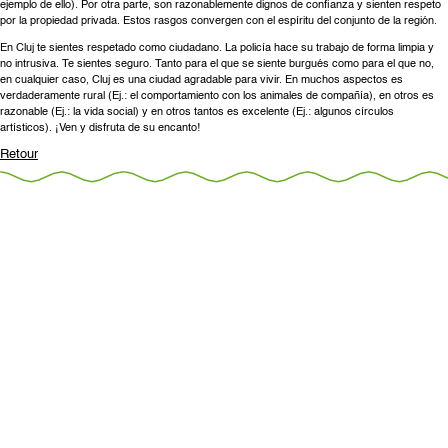
ejemplo de ello). Por otra parte, son razonablemente dignos de confianza y sienten respeto
por la propiedad privada. Estos rasgos convergen con el espíritu del conjunto de la región.
En Cluj te sientes respetado como ciudadano. La policía hace su trabajo de forma limpia y
no intrusiva. Te sientes seguro. Tanto para el que se siente burgués como para el que no,
en cualquier caso, Cluj es una ciudad agradable para vivir. En muchos aspectos es
verdaderamente rural (Ej.: el comportamiento con los animales de compañía), en otros es
razonable (Ej.: la vida social) y en otros tantos es excelente (Ej.: algunos círculos
artísticos). ¡Ven y disfruta de su encanto!